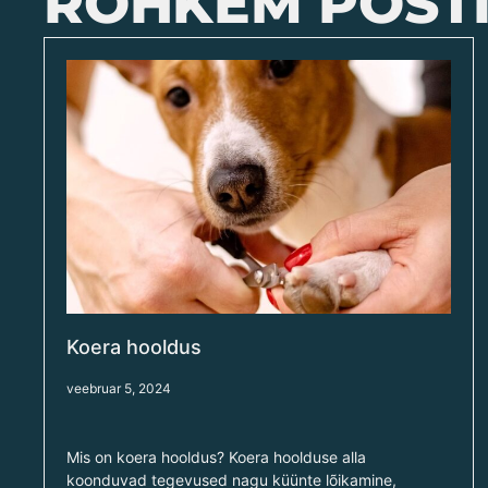
ROHKEM POSTI
Koera hooldus
veebruar 5, 2024
Mis on koera hooldus? Koera hoolduse alla
koonduvad tegevused nagu küünte lõikamine,