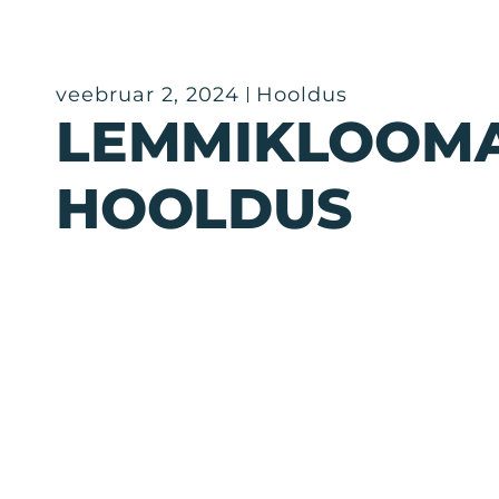
veebruar 2, 2024
Hooldus
LEMMIKLOOM
HOOLDUS