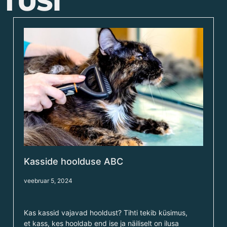
TUSI
Kasside hoolduse ABC
veebruar 5, 2024
Kas kassid vajavad hooldust? Tihti tekib küsimus,
et kass, kes hooldab end ise ja näiliselt on ilusa