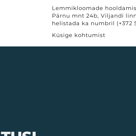
Lemmikloomade hooldamise 
Pärnu mnt 24b, Viljandi linn
helistada ka numbril (+372 
Küsige kohtumist