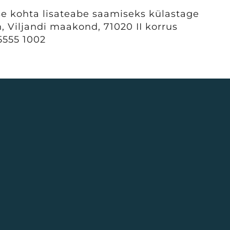
kohta lisateabe saamiseks külastage
, Viljandi maakond, 71020 II korrus
5555 1002