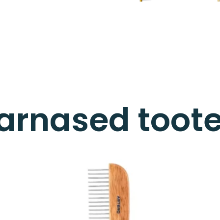
arnased toot