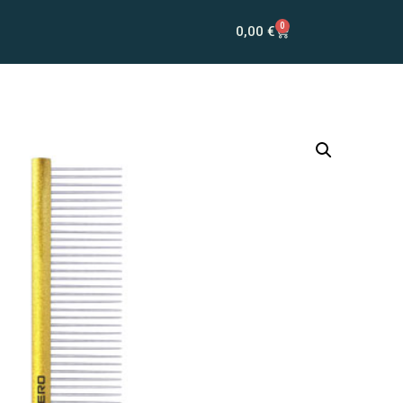
0
0,00
€