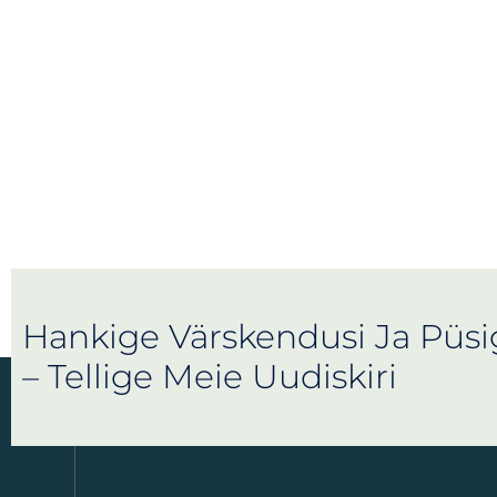
Hankige Värskendusi Ja Püs
– Tellige Meie Uudiskiri