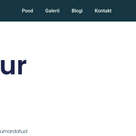
Pood
Galerii
Blogi
Kontakt
uur
e ümardatud