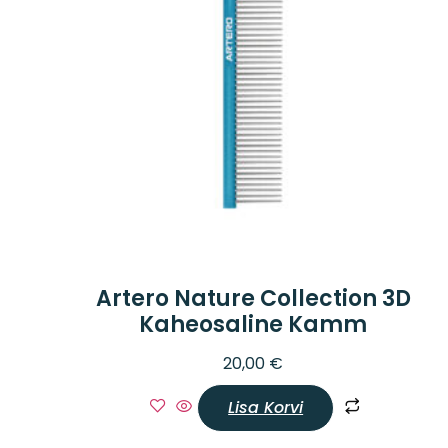
Artero Nature Collection 3D
Kaheosaline Kamm
20,00
€
Lisa Korvi