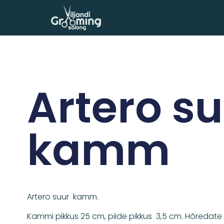
Artero s
kamm
Artero suur kamm.
Kammi pikkus 25 cm, piide pikkus 3,5 cm. Hõredat