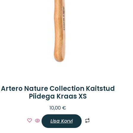
Artero Nature Collection Kaitstud
Piidega Kraas XS
10,00
€
Lisa Korvi